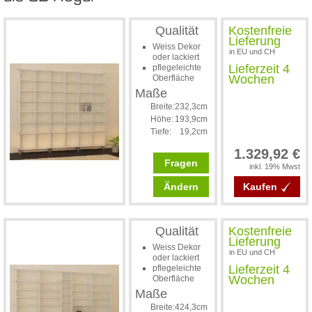
Qualität
Kostenfreie
Lieferung
Weiss Dekor
in EU und CH
oder lackiert
Lieferzeit 4
pflegeleichte
Wochen
Oberfläche
Maße
Breite:
232,3cm
Höhe:
193,9cm
Tiefe:
19,2cm
1.329,92 €
Fragen
inkl. 19% Mwst
Ändern
Kaufen
Qualität
Kostenfreie
Lieferung
Weiss Dekor
in EU und CH
oder lackiert
Lieferzeit 4
pflegeleichte
Wochen
Oberfläche
Maße
Breite:
424,3cm