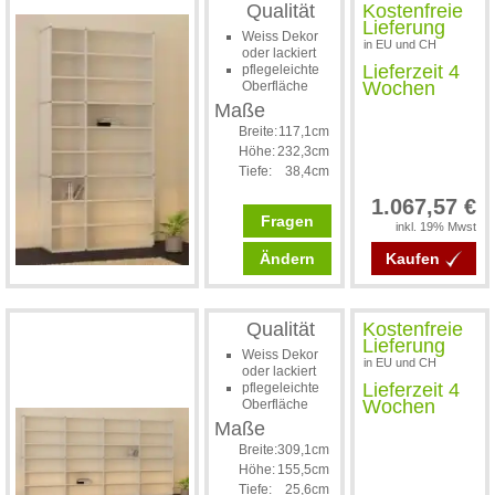
Qualität
Kostenfreie
Lieferung
Weiss Dekor
in EU und CH
oder lackiert
Lieferzeit 4
pflegeleichte
Wochen
Oberfläche
Maße
Breite:
117,1cm
Höhe:
232,3cm
Tiefe:
38,4cm
1.067,57 €
Fragen
inkl. 19% Mwst
Ändern
Kaufen
Qualität
Kostenfreie
Lieferung
Weiss Dekor
in EU und CH
oder lackiert
Lieferzeit 4
pflegeleichte
Wochen
Oberfläche
Maße
Breite:
309,1cm
Höhe:
155,5cm
Tiefe:
25,6cm