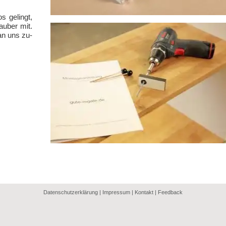
s ge­lingt,
au­ber mit.
an uns zu­
Datenschutzerklärung
|
Impressum
|
Kontakt
|
Feedback