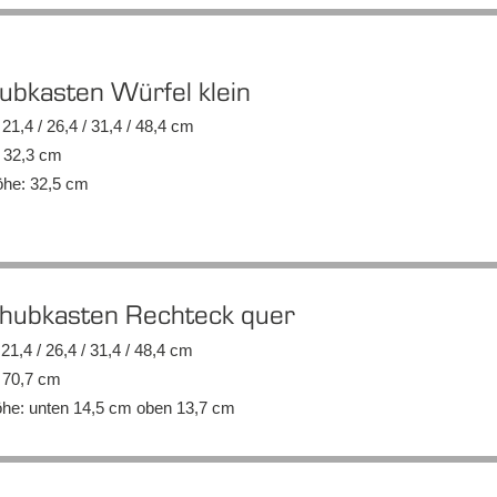
hub­kas­ten Wür­fel klein
n: 21,4 / 26,4 / 31,4 / 48,4 cm
e: 32,3 cm
ö­he: 32,5 cm
chub­kas­ten Recht­eck quer
n: 21,4 / 26,4 / 31,4 / 48,4 cm
e: 70,7 cm
ö­he: un­ten 14,5 cm oben 13,7 cm